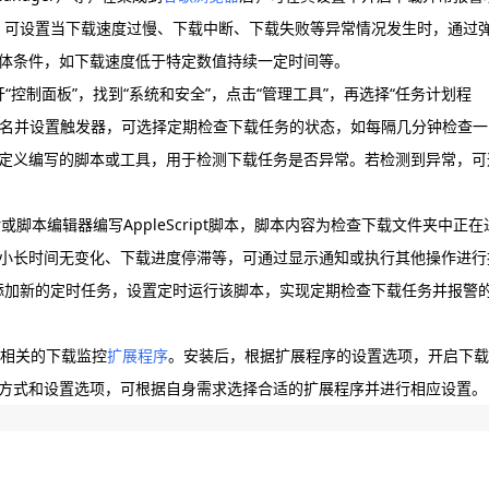
设置，可设置当下载速度过慢、下载中断、下载失败等异常情况发生时，通过
体条件，如下载速度低于特定数值持续一定时间等。
开“控制面板”，找到“系统和安全”，点击“管理工具”，再选择“任务计划程
务命名并设置触发器，可选择定期检查下载任务的状态，如每隔几分钟检查一
定义编写的脚本或工具，用于检测下载任务是否异常。若检测到异常，可
or或脚本编辑器编写AppleScript脚本，脚本内容为检查下载文件夹中正在
小长时间无变化、下载进度停滞等，可通过显示通知或执行其他操作进行
，添加新的定时任务，设置定时运行该脚本，实现定期检查下载任务并报警
相关的下载监控
扩展程序
。安装后，根据扩展程序的设置选项，开启下载
方式和设置选项，可根据自身需求选择合适的扩展程序并进行相应设置。