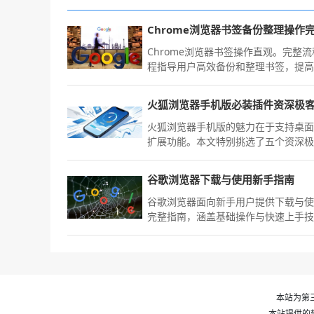
Chrome浏览器书签操作直观。完整
程指导用户高效备份和整理书签，提
理效率和数据安全。
火狐浏览器手机版的魅力在于支持桌
扩展功能。本文特别挑选了五个资深
必备的实用插件，涵盖广告深度拦截
私隐身及网页排版优化等功能，助您
谷歌浏览器下载与使用新手指南
个性化配置，极大提升移动端的网页
专业度与操作效率。
谷歌浏览器面向新手用户提供下载与
完整指南，涵盖基础操作与快速上手
巧，让用户轻松掌握浏览器核心功能
本站为第三
本站提供的