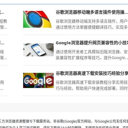
Chrome浏览器书签备份整理操作完整流程教程
谷歌浏览器移动端多语言插件使用操作方法
流程教
谷歌浏览器移动端支持多语言插件，用户
高管
通过使用方法掌握便捷翻译技巧，实现多
语言网页顺畅浏览和操作。
火狐浏览器手机版必装插件资深极客推荐五个常用项
Google浏览器提升网页兼容性的小技
面级
通过使用开发者工具模拟旧版浏览器、安
极客
装兼容性扩展程序等技巧，提升Google
、隐
览器的网页兼容性，改善网页显示效果。
通过
谷歌浏览器高速下载安装技巧经验分
浏览
使用
谷歌浏览器高速下载安装教程分享实用技
技
巧与经验，帮助用户快速完成部署，同时
。
优化安装流程，实现高效使用和稳定运
行。
方浏览器资源整理与下载服务站，非谷歌(Google)官方网站，与Google公司无任
软件仅为个人学习测试使用，请在下载后24小时内删除，不得用于任何商业用途，否