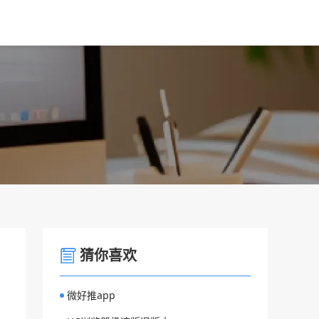
猜你喜欢
微好推app