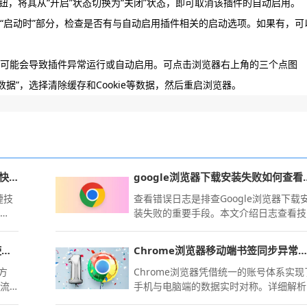
，将其从“开启”状态切换为“关闭”状态，即可取消该插件的自动启用。
到“启动时”部分，检查是否有与自动启用插件相关的启动选项。如果有，可
数据可能会导致插件异常运行或自动启用。可点击浏览器右上角的三个点图
数据”，选择清除缓存和Cookie等数据，然后重启浏览器。
google Chrome浏览器标签页恢复快捷技巧
google浏览器下
捷技
查看错误日志是排查Google浏览器下载
网
装失败的重要手段。本文介绍日志查看技
作的
巧和分析方法，帮助快速定位问题。
Chrome浏览器视频画质隐藏优化使用方法
Chrome浏览器移动端书签同步异常处理指南
方
Chrome浏览器凭借统一的账号体系实现
和流
手机与电脑端的数据实时对称。详细解析
和画
如何解决多端书签同步停滞、优化加密传