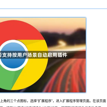
上角的三个点图标，选择“扩展程序”，进入扩展程序管理页面。在该页面