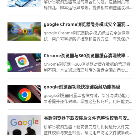
解析谷歌浏览器常见的兼容性问题，包括网页布
局错乱、脚本运行异常等，提供相应调整建议和
插件辅助工具。
google Chrome浏览器隐身模式安全漏洞测试
google Chrome浏览器隐身模式经过安全漏洞测
试，用户可掌握防护措施和设置方法，有效保护
隐私信息，提升浏览器安全性和日常操作可靠
性。
Chrome浏览器与360浏览器缓存清理效率对比
Chrome浏览器与360浏览器对缓存数据的管理机
制不同。本文通过清理前后的磁盘空间占用实
测，分析对比两者的清理颗粒度、垃圾残留量，
评估系统空间治理效率。
google浏览器功能快捷键隐藏功能揭秘
google浏览器内置丰富快捷键，部分隐藏功能可
显著提升操作效率。掌握这些技巧后，用户能更
快速完成网页管理和切换，带来更高效的体验。
谷歌浏览器下载安装后文件完整性校验与安全检测
讲解谷歌浏览器下载安装完成后如何进行文件完
整性校验与安全检测，帮助用户防范文件被篡改
或感染病毒，保障软件使用安全。