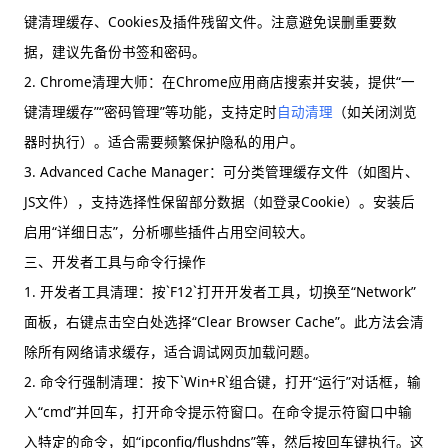
键清理缓存、Cookies及插件残留文件。注意避免误删重要数
据，建议先备份书签和密码。
2. Chrome清理大师：在Chrome应用商店搜索并安装，提供“一
键清理缓存”“密码管理”等功能，支持定时
自动清理
（如关闭浏览
器时执行）。适合需要频繁保护隐私的用户。
3. Advanced Cache Manager：可分类管理缓存文件（如图片、
JS文件），支持选择性保留部分数据（如登录Cookie）。安装后
启用“详细日志”，分析哪些插件占用空间较大。
三、开发者工具与命令行操作
1. 开发者工具清理：按`F12`打开开发者工具，切换至“Network”
面板，右键点击空白处选择“Clear Browser Cache”。此方法会清
除所有网络请求缓存，适合调试网页加载问题。
2. 命令行强制清理：按下`Win+R`组合键，打开“运行”对话框，输
入“cmd”并回车，打开命令提示符窗口。在命令提示符窗口中输
入特定的命令，如“ipconfig/flushdns”等，然后按回车键执行。这