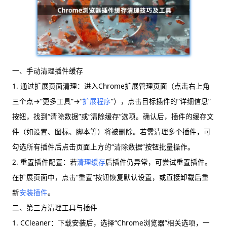
一、手动清理插件缓存
1. 通过扩展页面清理：进入Chrome扩展管理页面（点击右上角
三个点→“更多工具”→“
扩展程序
”），点击目标插件的“详细信息”
按钮，找到“清除数据”或“清除缓存”选项。确认后，插件的缓存文
件（如设置、图标、脚本等）将被删除。若需清理多个插件，可
勾选所有插件后点击页面上方的“清除数据”按钮批量操作。
2. 重置插件配置：若
清理缓存
后插件仍异常，可尝试重置插件。
在扩展页面中，点击“重置”按钮恢复默认设置，或直接卸载后重
新
安装插件
。
二、第三方清理工具与插件
1. CCleaner：下载安装后，选择“Chrome浏览器”相关选项，一