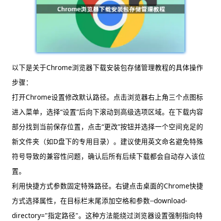
以下是关于Chrome浏览器下载安装包存储管理教程的具体操作
步骤：
打开Chrome设置修改默认路径。点击浏览器右上角三个点图标
进入菜单，选择“设置”后向下滚动到高级选项区域。在下载内容
部分找到当前保存位置，点击“更改”按钮并选择一个空间充足的
新文件夹（如D盘下的专用目录）。建议使用英文命名避免特殊
符号导致的兼容性问题，确认后所有后续下载都会自动存入该位
置。
利用快捷方式参数固定特殊路径。右键点击桌面的Chrome快捷
方式选择属性，在目标栏末尾添加空格和参数--download-
directory="指定路径"。这种方法能绕过浏览器设置强制指向特