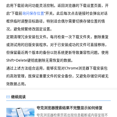
启用下载前询问功能灵活控制。返回浏览器的下载设置页面，开
启“下载前
询问保存位置
”开关。此后每次点击链接时会弹出对话
框供临时调整目标路径，特别适合偶尔需要切换存储位置的情
况，避免频繁修改固定设置。
定期清理冗余安装包文件。每月检查一次下载文件夹，删除重复
或测试用的旧版安装程序。对于已安装成功的文件可直接移除，
但保留最近两个版本的备份以防系统更新导致兼容性问题。使用
Shift+Delete键彻底删除无需恢复的数据。
通过上述方法组合运用，能够实现对Chrome浏览器下载安装包
的高效管理，既保证重要文件的安全备份，又避免存储空间被无
效数据占用。
继续阅读
夸克浏览器搜索结果不完整显示如何修复
夸克浏览器检索页若出现信息截断或内容呈现不