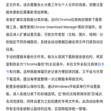
定文件夹，适合需要永久分离工作与个人文件的场景，但要注意
版本更新后需重新添加参数。
安装扩展实现智能分类存储。访问Chrome应用商店搜索下载管
理工具，推荐使用Chrono Download Manager等好评插件。安
装后进入扩展设置页面，可按文件类型（文档、图片、视频）分
别指定不同存储路径，系统会自动根据后缀名将文件归类到对应
目录。
手动创建版本备份文件夹。每次从官网下载新版安装包时，将其
复制到名为“Chrome备份”的主目录中，并在文件名标注具体
版本
号
和日期。这样既能保留历史记录方便回退旧版，又不会与日常
下载混淆，建议每季度整理一次过期版本释放空间。
配置系统级默认保存位置。通过Windows开始菜单打开设置面
板，进入系统分类下的存储选项。在“新的文档将保存到”区域点
击浏览按钮，同样设置为之前创建的专用文件夹。此改动会影响
所有支持系统默认路径的应用，实现跨程序统一管理。