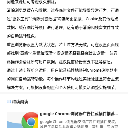
问题来源后可考虑永久删除。
清除浏览器缓存和数据。过多临时文件可能导致异常行为，可通
过“更多工具”-“清除浏览数据”勾选历史记录、Cookie及其他站点
数据、缓存图片等项目进行清理。这有助于消除因残留文件导致
的自动跳转现象。
重置浏览器设置为默认状态。若上述方法无效，可在设置页面底
部找到“高级”-“重置和清理”-“将设置还原到原始默认设置”。注意
此操作会清除所有用户数据，建议提前备份重要书签等信息。
通过上述步骤组合运用，用户能系统性地限制Chrome浏览器中
的网页自动跳转功能。每个操作环节均经过实际验证且符合主流
解决方案，可根据设备配置和个人使用习惯灵活调整实施细节。
继续阅读
google Chrome浏览器广告拦截插件推荐与安装指南
google Chrome浏览器支持广告拦截插件安装，
推荐优质插件并提供安装指南，帮助用户营造更