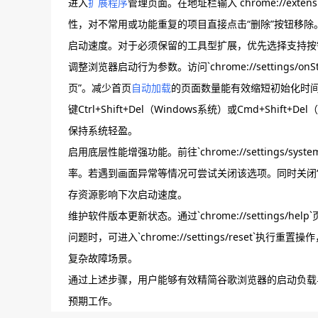
进入
扩展程序
管理页面。在地址栏输入`chrome://ex
性，对不常用或功能重复的项目直接点击“删除”按钮移除
启动速度。对于必须保留的工具型扩展，优先选择支持按
调整浏览器启动行为参数。访问`chrome://settings
页”。减少首页
自动加载
的页面数量能有效缩短初始化时
键Ctrl+Shift+Del（Windows系统）或Cmd+Sh
保持系统轻盈。
启用底层性能增强功能。前往`chrome://settings/
率。若遇到画面异常等情况可尝试关闭该选项。同时关闭
存资源影响下次启动速度。
维护软件版本更新状态。通过`chrome://settings/help
问题时，可进入`chrome://settings/rese
复杂故障场景。
通过上述步骤，用户能够有效精简谷歌浏览器的启动负载
预期工作。