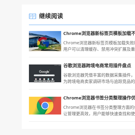
继续阅读
Chrome浏览器新标签页模板加载失
用户可以清理缓存、禁用冲突扩展及
浏览器，确保新标签页正常显示。
谷歌浏览器跨境电商常用插件盘点
谷歌浏览器凭借丰富的数据采集插件
为跨境电商卖家调研市场与追踪竞品
户。本盘点梳理了多款支持价格监测
流协作与选品分析的必备利器，助您
海外运营先机。
Chrome浏览器在书签分类整理方面
让管理更高效，用户能够快速查找和
常用收藏，提升整体浏览效率。