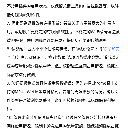
不常用插件的启用状态，仅保留关键工具如广告拦截器等，以降
低对视频流的影响。
7. 优化网络设置改善连接质量：尝试关闭占用带宽大的扩展应
用，或切换至更稳定的有线网络连接。不稳定的Wi-Fi信号易造成
缓冲停顿，使用网线直连路由器可提供更可靠的传输速率。
8. 调整缓冲区大小平衡性能与存储：在“高级”设置下的“
隐私和安
全
”部分进入网站设置，找到“媒体”选项调节缓冲参数。适当增大
缓冲容量能减少播放中断，但需权衡磁盘空间占用情况，根据实
际需求进行微调。
9. 验证视频格式兼容性避免解析错误：优先选择Chrome原生支
持的MP4、WebM等常见格式。若遇到无法播放的情况，确认文
件类型是否被浏览器兼容，必要时转换视频格式以确保顺利解
码。
10. 管理带宽分配保障优先通道：通过任务管理器监控各进程的
网络使用情况，限制非紧急应用的流量配额。确保视频播放占据