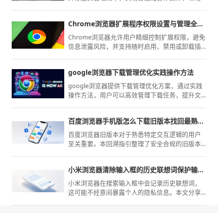
用户在多任务操作中高效管理浏览内容，提高整
体操作效率与便捷性。
Chrome浏览器扩展程序权限设置与管理全面解析
Chrome浏览器允许用户精细控制扩展权限，避免
信息泄露风险，并支持随时启用、禁用或卸载插
件以确保使用安全。
google浏览器下载管理优化实践操作方法
google浏览器提供下载管理优化方案，通过实践
操作方法，用户可以高效管理下载任务，提升文
件下载效率和安全性，优化使用体验。
百度浏览器手机版怎么下载旧版本找回最熟悉的操作
百度浏览器旧版本对于熟悉特定交互逻辑的用户
至关重要。本回溯指引整理了安全合规的旧版本
下载渠道，并重点标注了关于安全性补丁缺失的
重要提醒。
小米浏览器清除输入框的历史联想词保护输入隐私
小米浏览器在搜索输入框中会记录历史联想词，
这可能不经意间暴露个人的隐私信息。本文分享
了一套高效的历史记录清理方法，指导用户定期
重置输入建议配置，彻底抹除联想痕迹，为您保