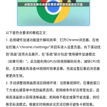
以下是符合要求的教程正文：
1. 启用硬件加速功能提升解码效率：打开Chrome浏览器，在地
址栏输入“chrome://settings/”并回车进入设置页面。向下滚动找
到“高级”选项点击展开，在“系统”部分勾选“使用硬件加速模式
（如果可用）”。此功能利用GPU分担视频解码任务，减轻CPU负
担，尤其播放高清或4K视频时效果显著。完成设置后重启浏览器
使更改生效。
2. 手动调整视频画质适应网络环境：当观看视频时，在播放窗口
下方或右键菜单中找到画质选项。若网络条件好且带宽充足，选
择高清画质以获得清晰画面；若网络不稳定或需节省流量，则切
换至标清模式。根据实时网络状况灵活切换可避免卡顿现象。