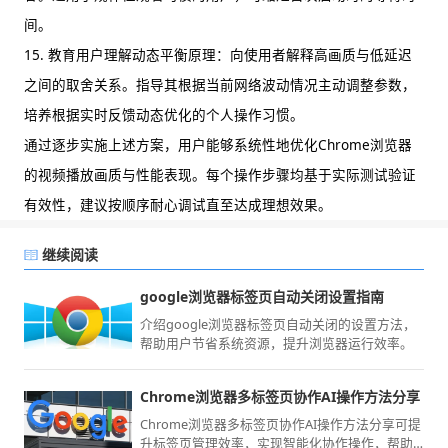
间。
15. 教育用户理解动态平衡原理：向使用者解释高画质与低延迟
之间的取舍关系。指导其根据当前网络波动情况主动调整参数，
培养根据实时反馈动态优化的个人操作习惯。
通过逐步实施上述方案，用户能够系统性地优化Chrome浏览器
的视频播放画质与性能表现。每个操作步骤均基于实际测试验证
有效性，建议按顺序耐心调试直至达成理想效果。
继续阅读
google浏览器标签页自动关闭设置指南
介绍google浏览器标签页自动关闭的设置方法，
帮助用户节省系统资源，提升浏览器运行效率。
Chrome浏览器多标签页协作AI操作方法分享
Chrome浏览器多标签页协作AI操作方法分享可提
升标签页管理效率，实现智能化协作操作，帮助