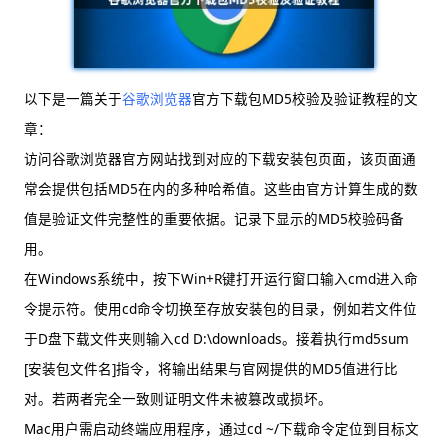
以下是一篇关于
谷歌浏览器
官方下载包MD5校验及验证教程的文
章：
访问谷歌浏览器官方网站找到对应的下载安装包页面，该页面通
常会提供包括MD5在内的多种哈希值。这些由官方计算生成的数
值是验证文件完整性的重要依据。记录下显示的MD5校验码备
用。
在Windows系统中，按下Win+R键打开运行窗口输入cmd进入命
令提示符。使用cd命令切换至存放安装包的目录，例如若文件位
于D盘下载文件夹则输入cd D:\downloads。接着执行md5sum
[安装包文件名]指令，将输出结果与官网提供的MD5值进行比
对。若两者完全一致则证明文件未被篡改或损坏。
Mac用户需启动终端应用程序，通过cd ~/下载命令定位到目标文