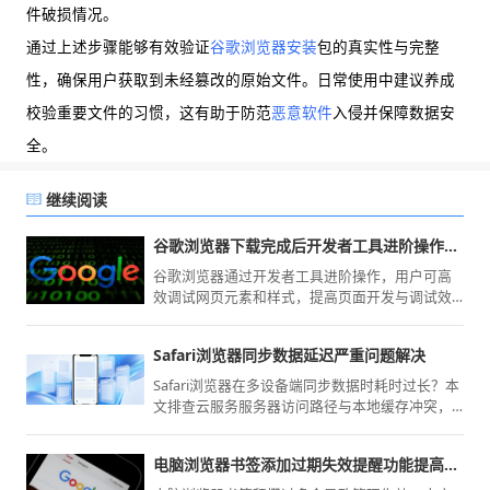
件破损情况。
通过上述步骤能够有效验证
谷歌浏览器安装
包的真实性与完整
性，确保用户获取到未经篡改的原始文件。日常使用中建议养成
校验重要文件的习惯，这有助于防范
恶意软件
入侵并保障数据安
全。
继续阅读
谷歌浏览器下载完成后开发者工具进阶操作教程
谷歌浏览器通过开发者工具进阶操作，用户可高
效调试网页元素和样式，提高页面开发与调试效
率，优化浏览体验。
Safari浏览器同步数据延迟严重问题解决
Safari浏览器在多设备端同步数据时耗时过长？本
文排查云服务服务器访问路径与本地缓存冲突，
提供重置iCloud连接状态与优化同步周期的专业
技巧，提升同步效率。
电脑浏览器书签添加过期失效提醒功能提高日常管理效率