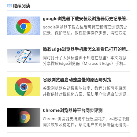
继续阅读
google浏览器下载安装及浏览器历史记录管理与清理技巧
google浏览器下载安装后可管理和清理浏览历史
记录，保护隐私。教程提供操作步骤、清理方法
及技巧，提升浏览器使用体验。
微软Edge浏览器手机版怎么查看已打开的所有标签页
同时打开了太多标签页不知道在哪里？本文为您
分享微软Edge浏览器（Microsoft Edge）手机版
如何调出全局预览界面，方便您快速定位并切换
至目标标签页。
谷歌浏览器启动速度慢的原因与对策
谷歌浏览器启动慢影响效率，教程分析可能原因
并提供针对性优化方案，帮助用户快速启动浏览
器并提升性能。
Chrome浏览器跨平台同步评测
Chrome浏览器支持跨平台数据同步，本教程评测
同步效果及稳定性，帮助用户实现多设备无缝浏
览体验。