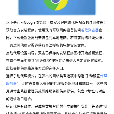
以下是针对Google浏览器下载安装包网络代理配置的详细教程：
获取官方安装程序。使用现有可联网的设备访问
谷歌浏览器
官
网，下载最新版离线安装包到本地电脑。若当前网络环境受限，
可通过其他稳定渠道获取合法授权的完整安装文件。
启动代理设置向导。双击已保存的安装程序图标开始部署流程，
在首个界面中找到“高级选项”按钮并点击进入自定义配置模式。
此处会提供网络连接方式的选择入口。
选择手动代理模式。在弹出的网络类型选项中勾选“手动设置
代理
服务器
”，此时需要输入有效的代理服务器地址和端口号。这些信
息通常由系统管理员或网络服务提供商提供，包含IP地址与对应
的通信端口组合。
验证代理有效性。完成参数填写后暂不立即执行安装，先通过“测
试连接”功能检查代理通路是否正常。系统会自动发送探测数据包