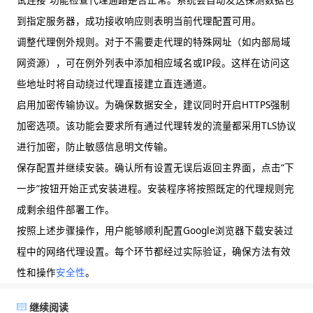
到指定服务器，成功接收响应则表明当前代理配置可用。
调整代理例外规则。对于不需要走代理的特殊网址（如内部局域
网资源），可在例外列表中添加相应域名或IP段。这样在访问这
些地址时将自动绕过代理直接建立直连通道。
启用加密传输协议。为确保数据安全，建议同时开启HTTPS强制
加密选项。该功能会要求所有通过代理转发的流量都采用TLS协议
进行加密，防止敏感信息明文传输。
保存配置并继续安装。确认所有设置无误后返回主界面，点击“下
一步”按钮开始正式安装进程。安装程序将按照既定的代理规则完
成剩余组件部署工作。
按照上述步骤操作，用户能够顺利配置Google浏览器下载安装过
程中的网络代理设置。每个环节都经过实际验证，确保方法有效
性和操作
安全性
。
继续阅读