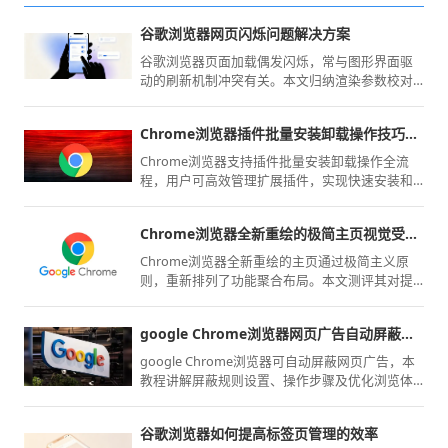
谷歌浏览器网页闪烁问题解决方案
谷歌浏览器页面加载偶发闪烁，常与图形界面驱
动的刷新机制冲突有关。本文归纳渲染参数校对
与硬件加速策略调整，精准消除视觉闪烁隐患，
还原平稳舒适的交互浏览感。
Chrome浏览器插件批量安装卸载操作技巧全流程解析
Chrome浏览器支持插件批量安装卸载操作全流
程，用户可高效管理扩展插件，实现快速安装和
卸载操作，提高效率。
Chrome浏览器全新重绘的极简主页视觉受众效果测评
Chrome浏览器全新重绘的主页通过极简主义原
则，重新排列了功能聚合布局。本文测评其对提
升新用户开启首屏时的注意力分配、降低冗余视
觉干扰方面的实际受众心理效果。
google Chrome浏览器网页广告自动屏蔽方案
google Chrome浏览器可自动屏蔽网页广告，本
教程讲解屏蔽规则设置、操作步骤及优化浏览体
验的方法。
谷歌浏览器如何提高标签页管理的效率