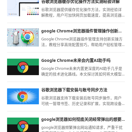
谷歌浏览器缓存优化操作方法实测经验详解
谷歌浏览器提供缓存优化操作方法，实测经验详
解教程，用户可加快网页加载速度，提高浏览器
整体性能和使用体验。
google Chrome浏览器插件管理操作创新实操方法
Google Chrome浏览器插件管理支持创新实操方
法，教程分享高效配置技巧，帮助用户轻松管理
和优化扩展插件。
Google Chrome未来会内置AI助手吗
Google Chrome未来内置更深度的AI助手几乎是
确定的技术进化路线。本文探讨其如何将大模型
能力本地化嵌入，分析这种智能化集成对于保护
用户隐私、提升全场景作业效率的战略前瞻。
谷歌浏览器下载安装与账号同步方法
谷歌浏览器支持下载安装后账号同步操作，用户
可统一管理书签、历史记录和扩展，实现跨设备
数据同步。
google浏览器如何彻底关闭经常弹出的想要发送通知
google浏览器频繁弹出网站通知请求，严重干扰