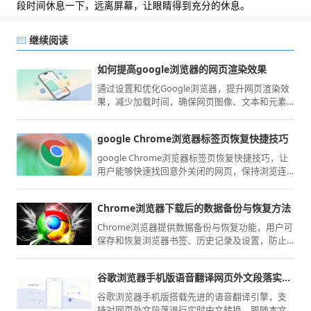
段时间休息一下，远离屏幕，让眼睛得到充分的休息。
继续阅读
如何提高google浏览器的网页渲染效果
通过设置和优化Google浏览器，提升网页渲染效
果，减少加载时间，确保网页图像、文本和元素
呈现更流畅，优化浏览器性能。
google Chrome浏览器标签页恢复快捷技巧
google Chrome浏览器标签页恢复快捷技巧，让
用户能够快速找回意外关闭的网页，保持浏览连
续性，提高多任务操作的便捷性。
Chrome浏览器下载后的数据备份与恢复方法
Chrome浏览器提供数据备份与恢复功能，用户可
保存和恢复浏览器书签、历史记录及设置，防止
数据丢失，提高管理便利性。
谷歌浏览器手机版语音翻译网页外文段落实时转换中文技巧
谷歌浏览器手机版搭载先进的语音翻译引擎，支
持对网页外文段落进行实时中文转换。跟随本文