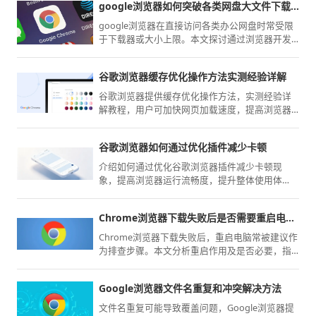
google浏览器如何突破各类网盘大文件下载限制
google浏览器在直接访问各类办公网盘时常受限
于下载器或大小上限。本文探讨通过浏览器开发
者工具、代理模式与专用插件绕过这些强制限制
的方法，实现大文件的顺畅下载与高效数据传
谷歌浏览器缓存优化操作方法实测经验详解
输。
谷歌浏览器提供缓存优化操作方法，实测经验详
解教程，用户可加快网页加载速度，提高浏览器
整体性能和使用体验。
谷歌浏览器如何通过优化插件减少卡顿
介绍如何通过优化谷歌浏览器插件减少卡顿现
象，提高浏览器运行流畅度，提升整体使用体
验。
Chrome浏览器下载失败后是否需要重启电脑尝试
Chrome浏览器下载失败后，重启电脑常被建议作
为排查步骤。本文分析重启作用及是否必要，指
导用户合理操作。
Google浏览器文件名重复和冲突解决方法
文件名重复可能导致覆盖问题，Google浏览器提