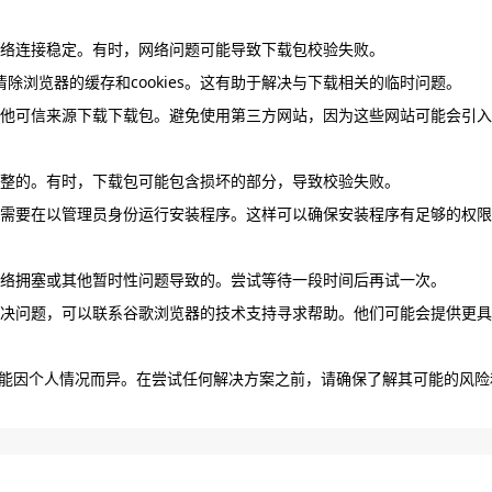
网络连接稳定。有时，网络问题可能导致下载包校验失败。
试清除浏览器的缓存和cookies。这有助于解决与下载相关的临时问题。
或其他可信来源下载下载包。避免使用第三方网站，因为这些网站可能会引入
完整的。有时，下载包可能包含损坏的部分，导致校验失败。
可能需要在以管理员身份运行安装程序。这样可以确保安装程序有足够的权限
网络拥塞或其他暂时性问题导致的。尝试等待一段时间后再试一次。
法解决问题，可以联系谷歌浏览器的技术支持寻求帮助。他们可能会提供更具
能因个人情况而异。在尝试任何解决方案之前，请确保了解其可能的风险