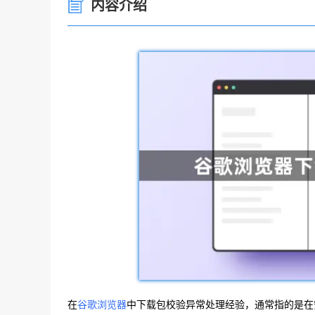
内容介绍
在
谷歌浏览器
中下载包校验异常处理经验，通常指的是在