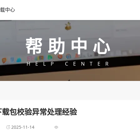
载中心
帮助中心
HELP CENTER
下载包校验异常处理经验
2025-11-14