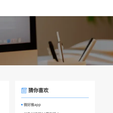
猜你喜欢
微好推app