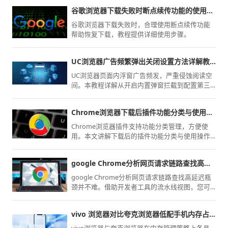
谷歌浏览器下载失败时断点续传功能的使用方法
谷歌浏览器下载失败时，合理使用断点续传功能
帮助恢复下载，教程提供详细使用步骤。
UC浏览器广告频繁弹出关闭设置方法详解教程
UC浏览器页面内浮窗广告频发，严重侵蚀阅读空
间。本教程详解从开启内置弹窗拦截到配置第三
方隐私保护规则的操作流程，助您构建清爽UC浏
览器浏览环境，彻底屏蔽视觉骚扰。
Chrome浏览器下载后插件功能分类与使用操作方法
Chrome浏览器插件支持功能分类管理，方便使
用。本文讲解下载后的插件功能分类与使用操作
方法，提高插件管理效率。
google Chrome分析网页请求链路查找高延迟瓶颈难吗
google Chrome分析网页请求链路查找高延迟瓶
颈并不难。借助开发者工具的流水线视图，您可
直观识别拖慢页面加载的核心资源，实现针对性
的性能提速。
vivo 浏览器对比夸克浏览器低配手机内存占用实测