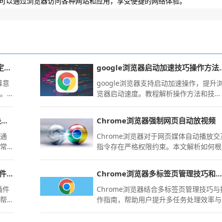
可以通过浏览器访问各种网站和应用，享受便捷的网络体验。
UC浏览器怎么关闭自动旋转屏幕锁定横竖屏
google浏览器
幕意
google浏览器支持启动加速操作，提升
定。
览器启动速度。教程解析操作方法和技
横屏
巧，帮助用户缩短启动时间，实现流畅高
读长
效的使用体验。
火狐浏览器手机版插件无法使用解决方法教程
Chrome浏览器强制网页自动放视频
告别
，通
Chrome浏览器对于网页媒体自动播放交
解常
指令存在严格权限约束。本文解析如何根
确保
据业务需求，在站点级权限库中配置媒体
自动启动许可，保障多媒体交互链路的即
google Chrome浏览器广告拦截插件推荐与安装指南
Chrome浏览器多标签页管理技巧和操作指南分享
时响应。
插件
Chrome浏览器结合多标签页管理技巧与
，帮
作指南，帮助用户提升多任务处理效率与
使用体验。