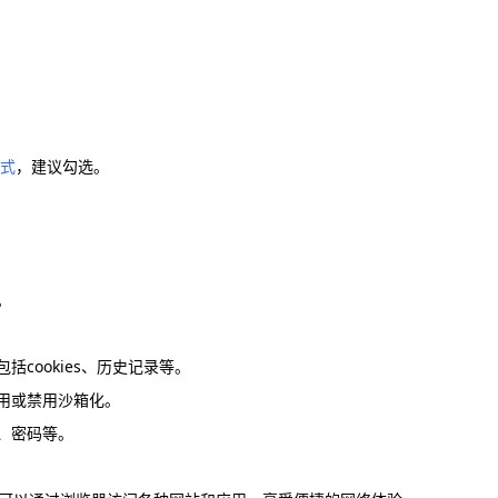
式
，建议勾选。
。
括cookies、历史记录等。
用或禁用沙箱化。
、密码等。