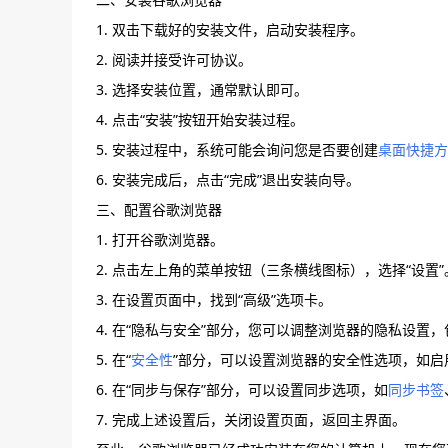
1. 双击下载好的安装文件，启动安装程序。
2. 阅读并接受许可协议。
3. 选择安装位置，通常默认即可。
4. 点击“安装”按钮开始安装过程。
5. 安装过程中，系统可能会询问您是否要创建
桌面快捷方
6. 安装完成后，点击“完成”退出安装向导。
三、配置谷歌浏览器
1. 打开谷歌浏览器。
2. 点击左上角的菜单按钮（三条横线图标），选择“设置”
3. 在设置页面中，找到“高级”选项卡。
4. 在“隐私与安全”部分，您可以调整浏览器的隐私设置，包
5. 在“
安全性
”部分，可以设置浏览器的安全性选项，如启
6. 在“同步与保存”部分，可以设置同步选项，如
同步书签
7. 完成上述设置后，关闭设置页面，返回主界面。