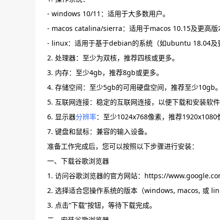
- windows 10/11：适用于大多数用户。
- macos catalina/sierra：适用于macos 10.15及更高
- linux：适用于基于debian的系统（如ubuntu 18.0
2. 处理器：至少为双核，推荐四核或更多。
3. 内存：至少4gb，推荐8gb或更多。
4. 存储空间：至少5gb的可用硬盘空间，推荐至少10gb
5. 互联网连接：稳定的互联网连接，以便下载和安装软
6. 显示器
分辨率
：至少1024x768像素，推荐1920x108
7. 键盘和鼠标：兼容的输入设备。
准备工作完成后，您可以按照以下步骤进行安装：
一、下载谷歌浏览器
1. 访问谷歌浏览器的官方网站：https://www.google.com/in
2. 选择适合您操作系统的版本（windows, macos, 或 li
3. 点击“下载”按钮，等待下载完成。
二、安装谷歌浏览器