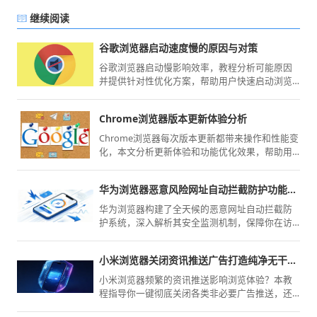
继续阅读
谷歌浏览器启动速度慢的原因与对策
谷歌浏览器启动慢影响效率，教程分析可能原因
并提供针对性优化方案，帮助用户快速启动浏览
器并提升性能。
Chrome浏览器版本更新体验分析
Chrome浏览器每次版本更新都带来操作和性能变
化，本文分析更新体验和功能优化效果，帮助用
户掌握最新使用方法，提高浏览效率和操作便利
性。
华为浏览器恶意风险网址自动拦截防护功能详解
华为浏览器构建了全天候的恶意网址自动拦截防
护系统，深入解析其安全监测机制，保障你在访
问网页时有效规避钓鱼诈骗与病毒链接的风险。
小米浏览器关闭资讯推送广告打造纯净无干扰浏览环境
小米浏览器频繁的资讯推送影响浏览体验？本教
程指导你一键彻底关闭各类非必要广告推送，还
原清净、无干扰的网页阅读空间。