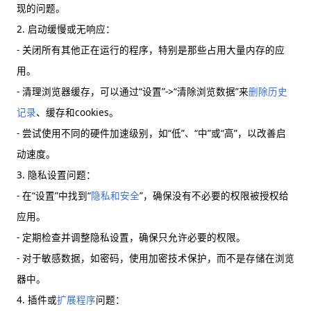
现的问题。
2. 启动缓慢或无响应：
- 关闭所有其他正在运行的程序，特别是那些占用大量内存的应
用。
- 清理浏览器缓存，可以通过“设置”->“清除浏览数据”来
删除历史
记录
、缓存和cookies。
- 尝试使用不同的硬件加速级别，如“低”、“中”或“高”，以改善启
动速度。
3. 隐私设置问题：
- 在“设置”中找到“
隐私和安全
”，确保没有不必要的权限被授权给
应用。
- 定期检查并调整隐私设置，确保只允许必要的权限。
- 对于敏感数据，如密码，使用加密技术保护，而不是存储在浏览
器中。
4. 插件或
扩展程序
问题：