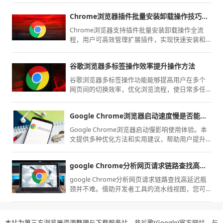
Chrome浏览器插件批量安装卸载操作技巧全流程解析
Chrome浏览器支持插件批量安装卸载操作全流
程，用户可高效管理扩展插件，实现快速安装和
卸载操作，提高效率。
谷歌浏览器多标签操作效率提升操作方法
谷歌浏览器多标签操作功能能够提高用户在多个
网页间的切换效率，优化浏览流程，使日常多任
务处理更顺畅高效。
Google Chrome浏览器启动速度慢是否能彻底解决
Google Chrome浏览器启动慢影响使用体验。本
文提供多种优化方法和实用建议，帮助用户提升
启动速度，让日常浏览更高效顺畅。
google Chrome分析网页请求链路查找高延迟瓶颈难吗
google Chrome分析网页请求链路查找高延迟瓶
颈并不难。借助开发者工具的流水线视图，您可
直观识别拖慢页面加载的核心资源，实现针对性
的性能提速。
本站为第三方浏览器资源整理与下载服务站，非谷歌(Google)官方网站，与