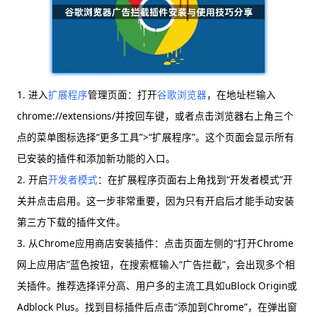
1. 进入
扩展程序
管理页面：打开
谷歌浏览器
，在地址栏输入
chrome://extensions/并按回车键，或者点击浏览器右上角三个
点的菜单图标选择“更多工具”>“扩展程序”。这个页面会显示所有
已安装的插件和添加新功能的入口。
2. 开启
开发者模式
：在扩展程序页面右上角找到“开发者模式”开
关并点击启用。这一步非常重要，因为只有开启后才能手动安装
第三方下载的插件文件。
3. 从Chrome应用商店安装插件：点击页面左侧的“打开Chrome
网上应用店”蓝色按钮，在搜索框输入“广告拦截”，会出现多个相
关插件。推荐选择评分高、用户多的主流工具如uBlock Origin或
Adblock Plus。找到目标插件后点击“添加到Chrome”，在弹出窗