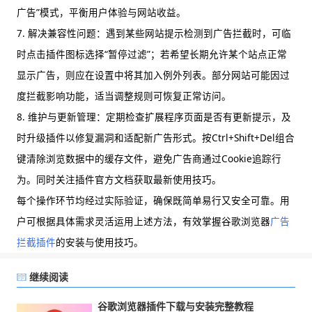
广告”模式，平衡用户体验与网站收益。
7. 解决兼容性问题：遇到某些网站提示检测到广告拦截时，可临
时点击插件图标选择“暂停过滤”；若希望长期允许某个站点正常
显示广告，则应在设置中将其加入例外列表。部分网站可能因过
度拦截影响功能，适当调整规则可恢复正常访问。
8. 维护与更新管理：定期检查扩展程序页面是否有更新提示，及
时升级插件以修复漏洞和适配新广告形式。按Ctrl+Shift+Del组合
键清除浏览数据中的缓存文件，避免广告商通过Cookie追踪行
为。同时关注插件官方文档获取最新使用技巧。
每个操作环节均经过实际验证，确保既简单易行又安全可靠。用
户可根据具体需求灵活运用上述方法，有效掌握谷歌浏览器
广告
拦截插件
的安装与使用技巧。
继续阅读
谷歌浏览器插件下载与安装完整教程