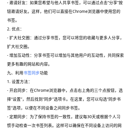
- 邀请好友：如果您希望与他人共享书签，可以通过点击“分享”按
钮邀请好友。这样，他们可以直接在Chrome浏览器中使用您的
书签。
2. 优点：
- 扩大社交圈：通过分享书签，您可以将您的收藏与更多人分享，
扩大社交圈。
- 增加互动性：分享书签可以增加与其他用户的互动性，共同探索
更多有趣的网站和内容。
九、利用
书签同步
功能
1. 设置方法：
- 开启同步：在Chrome浏览器中，点击右上角的三个点按钮，选
择“设置”，然后找到“同步”选项卡。在这里，您可以勾选“同步书
签”选项，以便在不同设备之间同步书签。
- 定期同步：为了保持书签的一致性，建议每30天或根据个人习
惯手动检查一次书签列表。这样可以确保在不同设备上访问的网