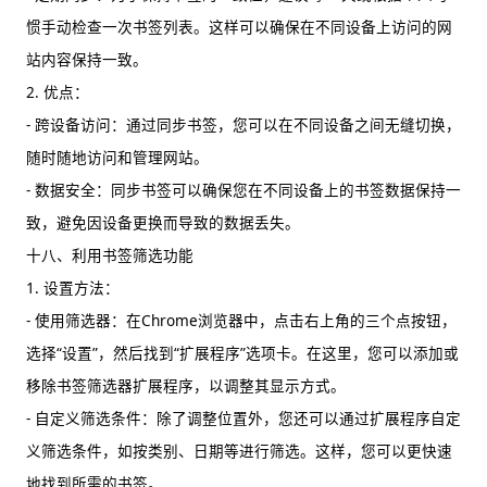
惯手动检查一次书签列表。这样可以确保在不同设备上访问的网
站内容保持一致。
2. 优点：
- 跨设备访问：通过同步书签，您可以在不同设备之间无缝切换，
随时随地访问和管理网站。
- 数据安全：同步书签可以确保您在不同设备上的书签数据保持一
致，避免因设备更换而导致的数据丢失。
十八、利用书签筛选功能
1. 设置方法：
- 使用筛选器：在Chrome浏览器中，点击右上角的三个点按钮，
选择“设置”，然后找到“扩展程序”选项卡。在这里，您可以添加或
移除书签筛选器扩展程序，以调整其显示方式。
- 自定义筛选条件：除了调整位置外，您还可以通过扩展程序自定
义筛选条件，如按类别、日期等进行筛选。这样，您可以更快速
地找到所需的书签。