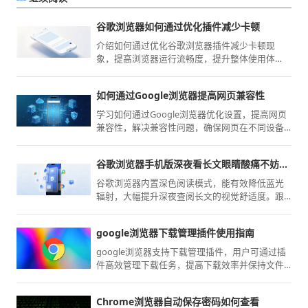
谷歌浏览器如何通过优化插件减少卡顿
介绍如何通过优化谷歌浏览器插件减少卡顿现
象，提高浏览器运行流畅度，提升整体使用体
验。
如何通过Google浏览器提高网页兼容性
学习如何通过Google浏览器优化设置，提高网页
兼容性，解决兼容性问题，确保网页在不同设备
和浏览器中都能正常显示，提升用户的浏览体
验。
谷歌浏览器手机版深夜看长文眼睛酸痛不妨试试这个
谷歌浏览器内置深色阅读模式，能有效降低蓝光
辐射，大幅提升深夜查阅长文的视觉舒适度。跟
随本教程一键开启护眼皮肤，告别深夜阅读导致
的视力疲劳与酸痛感。
google浏览器下载管理插件使用指南
google浏览器支持下载管理插件，用户可通过插
件高效管理下载任务，提高下载效率并保持文件
安全有序。
Chrome浏览器自动保存密码如何查看