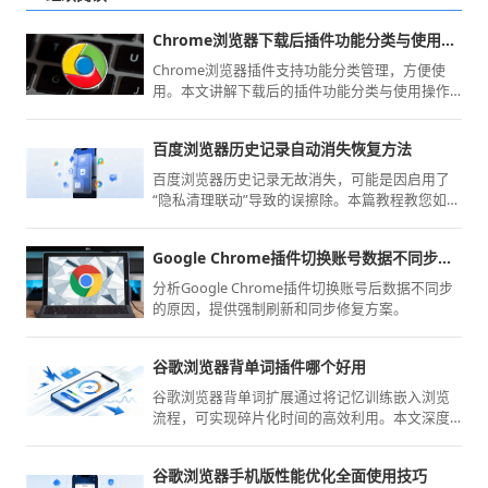
Chrome浏览器下载后插件功能分类与使用操作方法
Chrome浏览器插件支持功能分类管理，方便使
用。本文讲解下载后的插件功能分类与使用操作
方法，提高插件管理效率。
百度浏览器历史记录自动消失恢复方法
百度浏览器历史记录无故消失，可能是因启用了
“隐私清理联动”导致的误擦除。本篇教程教您如何
寻找隐藏的本地数据库备份文件，配合手动将缓
存数据库导出并重新加载，能为您最大程度找回
Google Chrome插件切换账号数据不同步怎么办
那段已丢失的浏览轨迹与网页访问足迹。
分析Google Chrome插件切换账号后数据不同步
的原因，提供强制刷新和同步修复方案。
谷歌浏览器背单词插件哪个好用
谷歌浏览器背单词扩展通过将记忆训练嵌入浏览
流程，可实现碎片化时间的高效利用。本文深度
对比多款辅助利器的记忆算法与词库适配度，助
您锁定高效语言训练方案。
谷歌浏览器手机版性能优化全面使用技巧