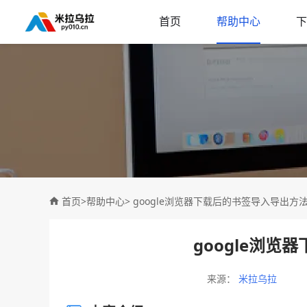
首页
帮助中心
下
首页
>
帮助中心
> google浏览器下载后的书签导入导出方
google浏
来源：
米拉乌拉