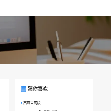
猜你喜欢
赛风官网版