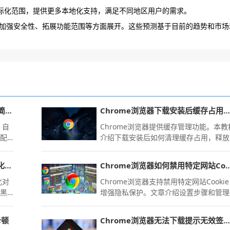
国际化范围，提供更多本地化支持，满足不同地区用户的需求。
加强安全性、拓展功能范围等方面展开。这些预测基于目前的趋势和市场
火狐浏览器 2026 新版 AI 阅读模式简化复杂网页排版
Chrome浏览器下载安装后缓存占用清理教程
，自
Chrome浏览器提供缓存管理功能。本教
享配
介绍下载安装后如何清理缓存占用，释放
离网
存储空间并加速浏览器运行。
内
google浏览器夜间模式护眼使用优化经验
Chrome浏览器如何禁用特定
，极
化对
Chrome浏览器支持禁用特定网站Cooki
局黑
增强隐私保护。文章介绍设置步骤和管理
温调
技巧。
数，
卡顿
Chrome浏览器无法下载提示无效签名的处理方法
办公