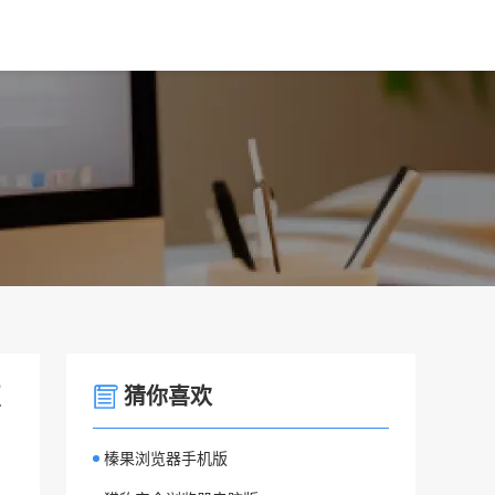
怎
猜你喜欢
榛果浏览器手机版