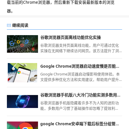
载当前的Chrome浏览器，然后重新下载安装最新版本的浏览
器。
继续阅读
谷歌浏览器页面离线功能优化实操
谷歌浏览器支持页面离线功能，用户可通过优化
实操在无网络下继续访问网页。该方法提升了浏
览稳定性与内容可用性。
Google Chrome浏览器启动速度慢是否能彻底解决
Google Chrome浏览器启动慢影响使用体验。本
文提供多种优化方法和实用建议，帮助用户提升
启动速度，让日常浏览更高效顺畅。
谷歌浏览器手机版八大冷门功能实测多数用户从未开启
谷歌浏览器手机版隐藏着许多不为人知的进阶功
能，多数用户习惯了基础操作却忽略了提效利
器。本文深度实测了八大被埋没的功能，带您深
度挖掘浏览器潜力，实现移动端上网效率的大幅
google Chrome安卓端下载后标签分组管理经验
跃升。