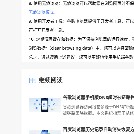
8. 使用无痕浏览：无痕浏览可以帮助您在浏览网页时不保存
无痕浏览模式
。
9. 使用开发者工具：谷歌浏览器提供了开发者工具，可以帮助
可打开开发者工具。
10. 定期清理缓存和数据：为了保持浏览器的运行速度，
浏览数据”（clear browsing data）中，您可以选择
总之，通过遵循上述建议，您可以更好地使用手机端谷歌
继续阅读
谷歌浏览器访问报错多源于DNS解析
被链路策略拦截。本文系统梳理了从
系统DNS设置到优化链路协议的具体
案，帮助您绕过复杂的网络拦截，快
百度浏览器历史记录自动消失恢复
复页面连接中断故障，保障移动搜索