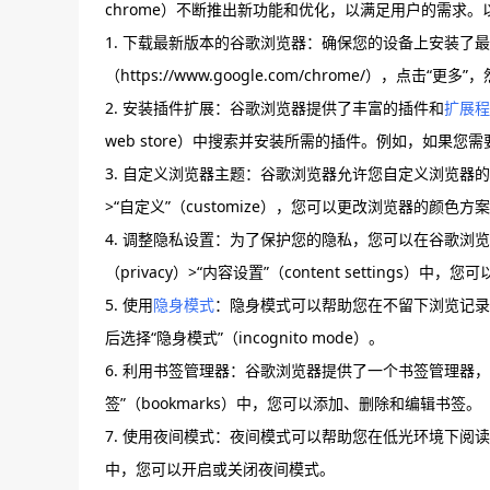
chrome）不断推出新功能和优化，以满足用户的需求
1. 下载最新版本的谷歌浏览器：确保您的设备上安装了
（https://www.google.com/chrome/），点击“更多”
2. 安装插件扩展：谷歌浏览器提供了丰富的插件和
扩展程
web store）中搜索并安装所需的插件。例如，如果您需
3. 自定义浏览器主题：谷歌浏览器允许您自定义浏览器的主
>“自定义”（customize），您可以更改浏览器的颜色
4. 调整隐私设置：为了保护您的隐私，您可以在谷歌浏览
（privacy）>“内容设置”（content setting
5. 使用
隐身模式
：隐身模式可以帮助您在不留下浏览记录
后选择“隐身模式”（incognito mode）。
6. 利用书签管理器：谷歌浏览器提供了一个书签管理器，
签”（bookmarks）中，您可以添加、删除和编辑书签。
7. 使用夜间模式：夜间模式可以帮助您在低光环境下阅读网页
中，您可以开启或关闭夜间模式。