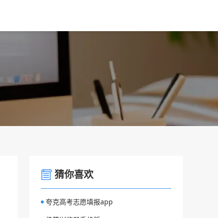
猜你喜欢
夸克高考志愿填报app