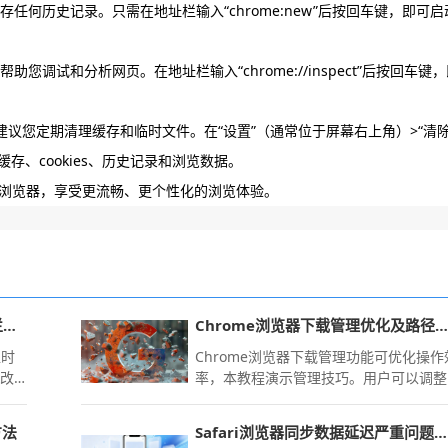
任何历史记录。只需在地址栏输入“chrome:new”后按回车键，即可启
您调试和分析网页。在地址栏输入“chrome://inspect”后按回车键
建议您定期清理缓存和临时文件。在“设置”（通常位于屏幕右上角）>“清
清除缓存、cookies、历史记录和浏览数据。
浏览器，享受更流畅、更个性化的浏览体验。
谷歌浏览器手机版DNS超时被链路拦截的解决思路
Chrome浏览器下载管理优化及路径设置
超时
Chrome浏览器下载管理功能可优化操作
修改
率，本教程演示管理技巧。用户可以调整
方
下载路径、设置并行下载和分类整理，提
速修
高下载便捷性。
方法
Safari浏览器同步数据延迟严重问题解决
的极