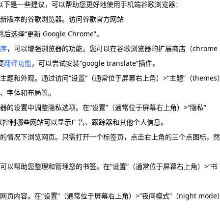
。以下是一些建议，可以帮助您更好地使用手机端谷歌浏览器：
最新版本的谷歌浏览器。访问谷歌官方网站
，然后选择“更新 Google Chrome”。
序
，可以增强浏览器的功能。您可以在谷歌浏览器的扩展商店（chrome
要
翻译功能
，可以尝试安装“google translate”插件。
题和外观。通过访问“设置”（通常位于屏幕右上角）>“主题”（themes
方案、字体和布局等。
器的设置中调整隐私选项。在“设置”（通常位于屏幕右上角）>“隐私”
s）中，您可以控制哪些网站可以显示广告、跟踪器和其他个人信息。
的情况下浏览网页。只需打开一个标签页，点击右上角的三个点图标，然
可以帮助您整理和管理您的书签。在“设置”（通常位于屏幕右上角）>“书
内容。在“设置”（通常位于屏幕右上角）>“夜间模式”（night mode