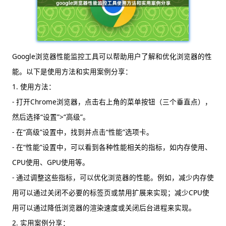
Google浏览器性能监控工具可以帮助用户了解和优化浏览器的性
能。以下是使用方法和实用案例分享：
1. 使用方法：
- 打开Chrome浏览器，点击右上角的菜单按钮（三个垂直点），
然后选择“设置”>“高级”。
- 在“高级”设置中，找到并点击“性能”选项卡。
- 在“性能”设置中，可以看到各种性能相关的指标，如内存使用、
CPU使用、GPU使用等。
- 通过调整这些指标，可以优化浏览器的性能。例如，减少内存使
用可以通过关闭不必要的标签页或禁用扩展来实现；减少CPU使
用可以通过降低浏览器的渲染速度或关闭后台进程来实现。
2. 实用案例分享：