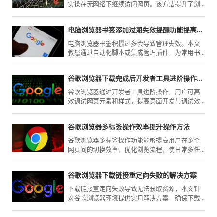
实操在无网络下继续访问网页。该方法提升了浏
览稳定性与内容可用性。
电脑浏览器书签添加过期失效提醒功能提高日常管理效率
电脑浏览器书签积攒过多会导致管理失效。本文
教您通过自动化脚本或集成管理插件，为常用书
签设置过期失效监控，定期提醒并移除死链，确
保书签库的实时有效性，大幅提升日常资料查阅
谷歌浏览器下载完成后开发者工具进阶操作教程
的响应效率。
谷歌浏览器通过开发者工具进阶操作，用户可高
效调试网页元素和样式，提高页面开发与调试效
率，优化浏览体验。
谷歌浏览器多标签操作效率提升操作方法
谷歌浏览器多标签操作功能能够提高用户在多个
网页间的切换效率，优化浏览流程，使日常多任
务处理更顺畅高效。
谷歌浏览器下载链接重定向失败的解决方案
下载链接重定向失败导致无法获取资源，本文针
对谷歌浏览器环境提供实用解决方案，确保下载
过程顺利。