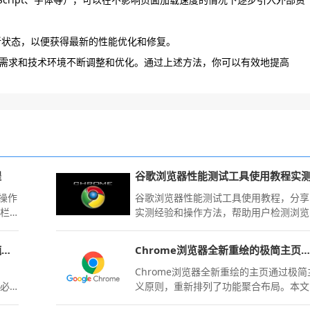
的最新状态，以便获得最新的性能优化和修复。
需求和技术环境不断调整和优化。通过上述方法，你可以有效地提高
程
谷歌浏览器性能测试工具使用教程实
致操作
谷歌浏览器性能测试工具使用教程，分享
址栏
实测经验和操作方法，帮助用户检测浏览
签，
器性能瓶颈，优化运行表现，提高操作效
率。
小米浏览器关闭资讯推送广告打造纯净无干扰浏览环境
Chrome浏览器全新重绘的极简主页视觉受众效果测评
体
Chrome浏览器全新重绘的主页通过极简
非必
义原则，重新排列了功能聚合布局。本文
页阅
测评其对提升新用户开启首屏时的注意力