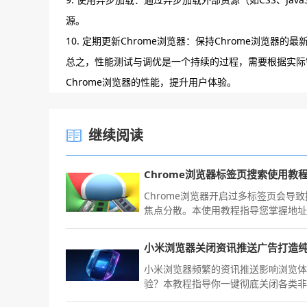
源。
10. 定期更新Chrome浏览器：保持Chrome浏览器
总之，性能测试与调优是一个持续的过程，需要根据实际
Chrome浏览器的性能，提升用户体验。
继续阅读
Chrome浏览器标签页搜索使用教
Chrome浏览器开启过多标签页会导
焦点分散。本使用教程指导您掌握地
高级搜索语法，瞬时定位特定活动标
重构高效的多任务并行处理工作流。
小米浏览器频繁的资讯推送影响浏览
验？本教程指导你一键彻底关闭各类
要广告推送，还原清净、无干扰的网