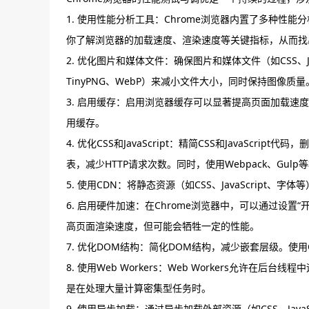
1. 使用性能分析工具：Chrome浏览器内置了多种性能分析工具
你了解浏览器的加载速度、渲染速度等关键指标，从而找
2. 优化图片和媒体文件：确保图片和媒体文件（如CSS、J
TinyPNG、WebP）来减小文件大小，同时保持图像质
3. 启用缓存：启用浏览器缓存可以显著提高页面加载速度。在
用缓存。
4. 优化CSS和JavaScript：精简CSS和JavaScrip
表，减少HTTP请求次数。同时，使用Webpack、Gul
5. 使用CDN：将静态资源（如CSS、JavaScript
6. 启用硬件加速：在Chrome浏览器中，可以通过设置“
高页面渲染速度，但可能会牺牲一定的性能。
7. 优化DOM结构：简化DOM结构，减少嵌套层级。使用CSS
8. 使用Web Workers：Web Workers允许在后
是在处理大量计算密集型任务时。
9. 使用异步加载：通过异步加载外部资源（如CSS、Ja