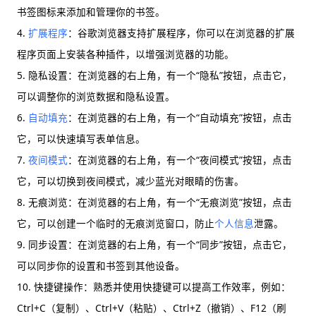
书签图标来添加和管理你的书签。
4.
扩展程序
：谷歌浏览器支持扩展程序，你可以在浏览器的扩展
程序页面上安装各种插件，以增强浏览器的功能。
5. 隐私设置：在浏览器的右上角，有一个“隐私”按钮，点击它，
可以调整你的浏览数据和隐私设置。
6.
自动填充
：在浏览器的右上角，有一个“自动填充”按钮，点击
它，可以快速填写表单信息。
7.
夜间模式
：在浏览器的右上角，有一个“夜间模式”按钮，点击
它，可以切换到夜间模式，减少蓝光对眼睛的伤害。
8. 无痕浏览：在浏览器的右上角，有一个“无痕浏览”按钮，点击
它，可以创建一个临时的无痕浏览窗口，防止
个人信息
泄露。
9. 同步设置：在浏览器的右上角，有一个“同步”按钮，点击它，
可以同步你的设置和书签到其他设备。
10. 快捷键操作：熟悉并使用快捷键可以提高工作效率，例如：
Ctrl+C（复制）、Ctrl+V（粘贴）、Ctrl+Z（撤销）、F12（刷