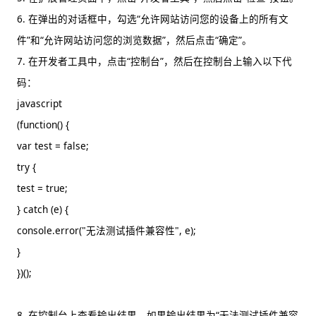
6. 在弹出的对话框中，勾选“允许网站访问您的设备上的所有文
件”和“允许网站访问您的浏览数据”，然后点击“确定”。
7. 在开发者工具中，点击“控制台”，然后在控制台上输入以下代
码：
javascript
(function() {
var test = false;
try {
test = true;
} catch (e) {
console.error("无法测试插件兼容性", e);
}
})();
8. 在控制台上查看输出结果，如果输出结果为“无法测试插件兼容