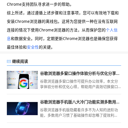
Chrome支持团队寻求进一步的帮助。
综上所述，通过遵循上述步骤和注意事项，您可以有效地下载和
安装Chrome浏览器的离线包。这将为您提供一种在没有互联网
连接的情况下使用Chrome浏览器的方法，从而保护您的
个人信
息
和数据安全。同时，定期更新Chrome浏览器也是确保您获得
最佳体验和
安全性
的关键。
继续阅读
谷歌浏览器多窗口操作体验分析与优化分享心得
谷歌浏览器多窗口操作可提升办公效率，本文分
享体验分析和优化心得，帮助用户高效切换窗口
并处理多任务。
谷歌浏览器手机版八大冷门功能实测多数用户从未开启
谷歌浏览器手机版隐藏着许多不为人知的进阶功
能，多数用户习惯了基础操作却忽略了提效利
器。本文深度实测了八大被埋没的功能，带您深
度挖掘浏览器潜力，实现移动端上网效率的大幅