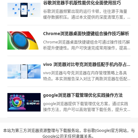
谷歌浏览器手机版性能优化全面使用技巧
跃升。
谷歌浏览器频繁出现的运行卡顿，往往源于海量
缓存数据积压。通过本文提供的深度清理方案，
从内存调度到垃圾粉碎，能显著恢复浏览器的响
应速度与复杂页面的渲染效率。
Chrome浏览器桌面快捷键组合操作技巧解析
Chrome浏览器桌面快捷键组合可通过操作技巧解
析提升便捷性。用户可快速完成常用操作，提高
工作效率和浏览器操作流畅性。
vivo 浏览器对比夸克浏览器低配手机内存占用实测
vivo浏览器与夸克浏览器在内存管理策略上各具
特点。本实测报告深入对比了两款浏览器在低配
置移动设备上的运行内存占用率，旨在通过客观
数据为您揭示性能损耗，指导您选择更节省设备
google浏览器下载管理优化实践操作方法
资源的上网方案。
google浏览器提供下载管理优化方案，通过实践
操作方法，用户可以高效管理下载任务，提升文
件下载效率和安全性，优化使用体验。
本站为第三方浏览器资源整理与下载服务站，非谷歌(Google)官方网站，与
Google公司无任何隶属关系。