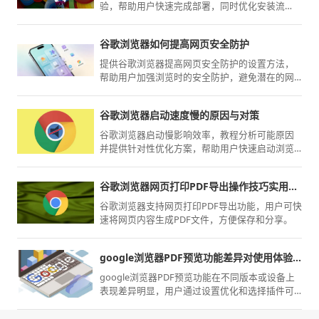
验，帮助用户快速完成部署，同时优化安装流
程，实现高效使用和稳定运行。
谷歌浏览器如何提高网页安全防护
提供谷歌浏览器提高网页安全防护的设置方法，
帮助用户加强浏览时的安全防护，避免潜在的网
络威胁和隐私泄露风险。
谷歌浏览器启动速度慢的原因与对策
谷歌浏览器启动慢影响效率，教程分析可能原因
并提供针对性优化方案，帮助用户快速启动浏览
器并提升性能。
谷歌浏览器网页打印PDF导出操作技巧实用教程
谷歌浏览器支持网页打印PDF导出功能，用户可快
速将网页内容生成PDF文件，方便保存和分享。
google浏览器PDF预览功能差异对使用体验影响大吗
google浏览器PDF预览功能在不同版本或设备上
表现差异明显，用户通过设置优化和选择插件可
提升阅读体验和交互效率。