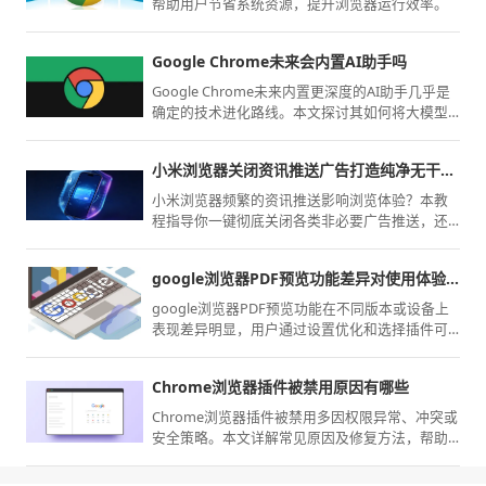
帮助用户节省系统资源，提升浏览器运行效率。
Google Chrome未来会内置AI助手吗
Google Chrome未来内置更深度的AI助手几乎是
确定的技术进化路线。本文探讨其如何将大模型
能力本地化嵌入，分析这种智能化集成对于保护
用户隐私、提升全场景作业效率的战略前瞻。
小米浏览器关闭资讯推送广告打造纯净无干扰浏览环境
小米浏览器频繁的资讯推送影响浏览体验？本教
程指导你一键彻底关闭各类非必要广告推送，还
原清净、无干扰的网页阅读空间。
google浏览器PDF预览功能差异对使用体验影响大吗
google浏览器PDF预览功能在不同版本或设备上
表现差异明显，用户通过设置优化和选择插件可
提升阅读体验和交互效率。
Chrome浏览器插件被禁用原因有哪些
Chrome浏览器插件被禁用多因权限异常、冲突或
安全策略。本文详解常见原因及修复方法，帮助
用户恢复插件正常使用。