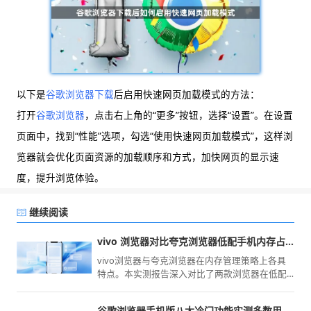
以下是
谷歌浏览器下载
后启用快速网页加载模式的方法：
打开
谷歌浏览器
，点击右上角的“更多”按钮，选择“设置”。在设置
页面中，找到“性能”选项，勾选“使用快速网页加载模式”，这样浏
览器就会优化页面资源的加载顺序和方式，加快网页的显示速
度，提升浏览体验。
继续阅读
vivo 浏览器对比夸克浏览器低配手机内存占用实测
vivo浏览器与夸克浏览器在内存管理策略上各具
特点。本实测报告深入对比了两款浏览器在低配
置移动设备上的运行内存占用率，旨在通过客观
数据为您揭示性能损耗，指导您选择更节省设备
谷歌浏览器手机版八大冷门功能实测多数用户从未开启