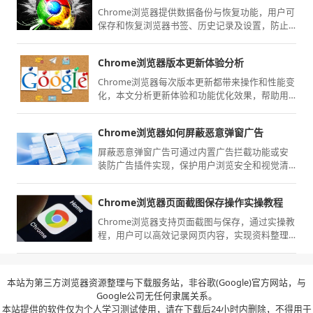
Chrome浏览器提供数据备份与恢复功能，用户可
保存和恢复浏览器书签、历史记录及设置，防止
数据丢失，提高管理便利性。
Chrome浏览器版本更新体验分析
Chrome浏览器每次版本更新都带来操作和性能变
化，本文分析更新体验和功能优化效果，帮助用
户掌握最新使用方法，提高浏览效率和操作便利
性。
Chrome浏览器如何屏蔽恶意弹窗广告
屏蔽恶意弹窗广告可通过内置广告拦截功能或安
装防广告插件实现，保护用户浏览安全和视觉清
洁度。
Chrome浏览器页面截图保存操作实操教程
Chrome浏览器支持页面截图与保存，通过实操教
程，用户可以高效记录网页内容，实现资料整理
与管理。
本站为第三方浏览器资源整理与下载服务站，非谷歌(Google)官方网站，与
Google公司无任何隶属关系。
本站提供的软件仅为个人学习测试使用，请在下载后24小时内删除，不得用于