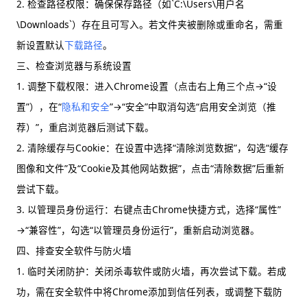
2. 检查路径权限：确保保存路径（如`C:\Users\用户名
\Downloads`）存在且可写入。若文件夹被删除或重命名，需重
新设置默认
下载路径
。
三、检查浏览器与系统设置
1. 调整下载权限：进入Chrome设置（点击右上角三个点→“设
置”），在“
隐私和安全
”→“安全”中取消勾选“启用安全浏览（推
荐）”，重启浏览器后测试下载。
2. 清除缓存与Cookie：在设置中选择“清除浏览数据”，勾选“缓存
图像和文件”及“Cookie及其他网站数据”，点击“清除数据”后重新
尝试下载。
3. 以管理员身份运行：右键点击Chrome快捷方式，选择“属性”
→“兼容性”，勾选“以管理员身份运行”，重新启动浏览器。
四、排查安全软件与防火墙
1. 临时关闭防护：关闭杀毒软件或防火墙，再次尝试下载。若成
功，需在安全软件中将Chrome添加到信任列表，或调整下载防