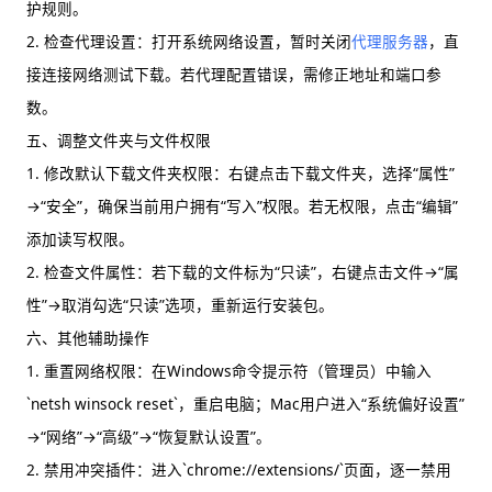
护规则。
2. 检查代理设置：打开系统网络设置，暂时关闭
代理服务器
，直
接连接网络测试下载。若代理配置错误，需修正地址和端口参
数。
五、调整文件夹与文件权限
1. 修改默认下载文件夹权限：右键点击下载文件夹，选择“属性”
→“安全”，确保当前用户拥有“写入”权限。若无权限，点击“编辑”
添加读写权限。
2. 检查文件属性：若下载的文件标为“只读”，右键点击文件→“属
性”→取消勾选“只读”选项，重新运行安装包。
六、其他辅助操作
1. 重置网络权限：在Windows命令提示符（管理员）中输入
`netsh winsock reset`，重启电脑；Mac用户进入“系统偏好设置”
→“网络”→“高级”→“恢复默认设置”。
2. 禁用冲突插件：进入`chrome://extensions/`页面，逐一禁用