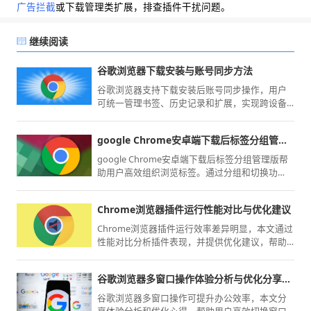
广告拦截
或下载管理类扩展，排查插件干扰问题。
继续阅读
谷歌浏览器下载安装与账号同步方法
谷歌浏览器支持下载安装后账号同步操作，用户
可统一管理书签、历史记录和扩展，实现跨设备
数据同步。
google Chrome安卓端下载后标签分组管理经验
google Chrome安卓端下载后标签分组管理版帮
助用户高效组织浏览标签。通过分组和切换功
能，移动端操作更加便捷，提升多标签浏览体
验。
Chrome浏览器插件运行性能对比与优化建议
Chrome浏览器插件运行效率差异明显，本文通过
性能对比分析插件表现，并提供优化建议，帮助
用户提升整体浏览效率。
谷歌浏览器多窗口操作体验分析与优化分享心得
谷歌浏览器多窗口操作可提升办公效率，本文分
享体验分析和优化心得，帮助用户高效切换窗口