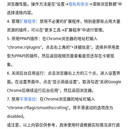
浏览器性能。操作方法是在“设置→
隐私和安全
→清除浏览数据”中
选择清除内容。
4. 管理
扩展程序
：禁用不必要的扩展程序，特别是那些占用大量
资源的插件，可以在“更多工具→扩展程序”中进行管理。
5. 停用PPAPI插件：在Chrome浏览器的地址栏输入
“chrome://plugins”。点击右上角的“+详细信息”。选择并停用类
型为PPAPI的插件，然后返回视频页面查看是否还存在卡顿现
象。
6. 关闭后台应用运行：点击浏览器右上方的三个点，进入设置界
面。在设置界面中，点击“显示高级设置”。取消勾选“关闭Google
Chrome后继续运行后台应用”，然后返回浏览器。
7. 禁用
平滑滚动
：在Chrome浏览器的地址栏输入
“chrome://flags/smoothscrolling”。将平滑滚动的选项改为
disabled。
请注意，以上内容仅供参考，具体使用时请根据实际情况进行调