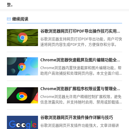
整。
继续阅读
谷歌浏览器网页打印PDF导出操作技巧实用教程
谷歌浏览器支持网页打印PDF导出功能，用户可快
速将网页内容生成PDF文件，方便保存和分享。
Chrome浏览器快速截屏及图片编辑功能全面指南
Chrome浏览器内置快速截屏和图片编辑功能，帮
助用户高效捕捉和处理网页内容。本文全面介绍
相关操作方法及实用技巧，提升截图效率和编辑
体验。
Chrome浏览器扩展程序权限设置与管理全面解析
Chrome浏览器允许用户精细控制扩展权限，避免
信息泄露风险，并支持随时启用、禁用或卸载插
件以确保使用安全。
谷歌浏览器网页开发插件操作详解与技巧
谷歌浏览器网页开发插件功能强大，文章详细讲