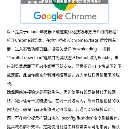
以下是关于google浏览器下载速度优化技巧与方法介绍的教程：
打开Chrome浏览器，在地址栏输入`chrome://flags`后按回车
键，进入实验功能页面。搜索关键词“downloading”，找到
“Parallet download”选项并将其状态从Default改为Enable。重
启浏览器后即可开启多线程下载支持，显著提升HTTP协议下的下
载速度。此操作能充分利用网络带宽，减少单线程传输带来的瓶
颈。
确保网络连接稳定是基础条件。优先使用有线网络替代无线网
络，减少信号干扰和波动。在同一局域网内，断开其他设备的联
网状态，确保当前设备独占足够带宽。若遇到DNS解析延迟问
题，可在命令提示符窗口输入`ipconfig/flushdns`命令刷新缓存，
提高域名解析效率。定期使用测速工具检查实际可用带宽，确认