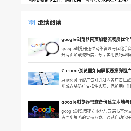
继续阅读
google浏览器通过网络管理与优化手
升网页加载流畅度，分享实用技巧帮
户改善浏览体验。
Chrome浏览器如何屏蔽恶意弹窗
屏蔽恶意弹窗广告可通过内置广告拦
能或安装防广告插件实现，保护用户
安全和视觉清洁度。
google浏览器建立本地与云端书签增
灾同步策略的实操方案。通过自动化
执行变更增量备份，确保您的知识资
在多维物理备份下实现高等级的数据