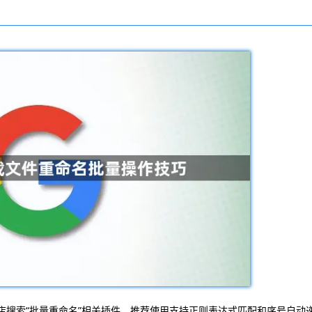
商店搜索“批量重命名”相关插件，推荐使用支持正则表达式匹配和序号自动