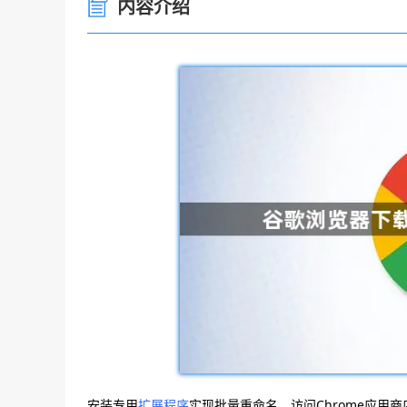
内容介绍
安装专用
扩展程序
实现批量重命名。访问Chrome应用