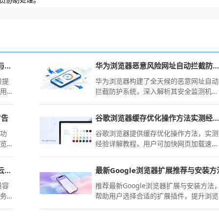
google浏览器网页加载流畅度优化与网络管理技巧
华为浏览器恶意风险网址自动拦截防护功能详解
段提
华为浏览器构建了全天候的恶意网址自动
助用
拦截防护系统，深入解析其安全监测机
制，保障你在访问网页时有效规避钓鱼诈
骗与病毒链接的风险。
广告
谷歌浏览器缓存优化操作方法实测经验详解
截功
谷歌浏览器提供缓存优化操作方法，实测
浏览
经验详解教程，用户可加快网页加载速
度，提高浏览器整体性能和使用体验。
google浏览器书签备份建立本地与云端增量更新同步策略
最新Google浏览器扩展推荐与安装方
量容
推荐最新Google浏览器扩展与安装方法
任务
帮助用户选择合适的扩展插件，提升浏览
产库
器功能，增强浏览体验，提供更高效的上
安全
网方式。