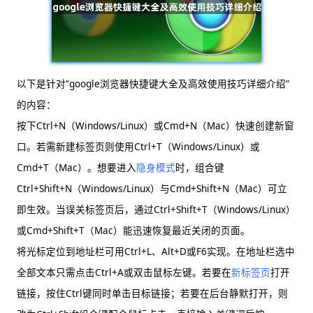
以下是针对“google浏览器快捷键大全及高效使用技巧详细介绍”
的内容：
按下Ctrl+N（Windows/Linux）或Cmd+N（Mac）快速创建新窗
口。若需新建标签页则使用Ctrl+T（Windows/Linux）或
Cmd+T（Mac）。想要进入
隐身模式
时，组合键
Ctrl+Shift+N（Windows/Linux）与Cmd+Shift+N（Mac）可立
即生效。当误关标签页后，通过Ctrl+Shift+T（Windows/Linux）
或Cmd+Shift+T（Mac）能迅速恢复最近关闭的页面。
将光标定位到地址栏可用Ctrl+L、Alt+D或F6实现。在地址栏选中
全部文本只需点击Ctrl+A或双击鼠标左键。若要在
新标签页
打开
链接，按住Ctrl键同时单击目标链接；若要在后台静默打开，则