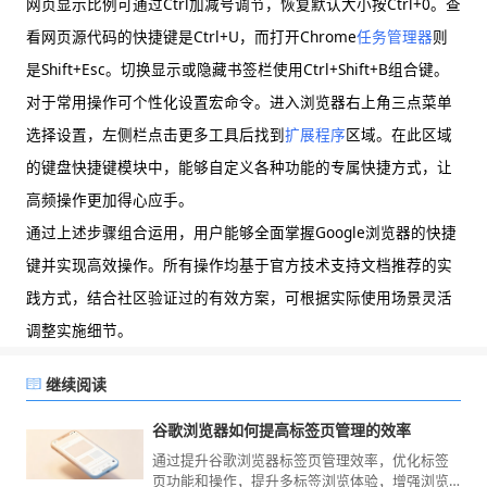
网页显示比例可通过Ctrl加减号调节，恢复默认大小按Ctrl+0。查
看网页源代码的快捷键是Ctrl+U，而打开Chrome
任务管理器
则
是Shift+Esc。切换显示或隐藏书签栏使用Ctrl+Shift+B组合键。
对于常用操作可个性化设置宏命令。进入浏览器右上角三点菜单
选择设置，左侧栏点击更多工具后找到
扩展程序
区域。在此区域
的键盘快捷键模块中，能够自定义各种功能的专属快捷方式，让
高频操作更加得心应手。
通过上述步骤组合运用，用户能够全面掌握Google浏览器的快捷
键并实现高效操作。所有操作均基于官方技术支持文档推荐的实
践方式，结合社区验证过的有效方案，可根据实际使用场景灵活
调整实施细节。
继续阅读
谷歌浏览器如何提高标签页管理的效率
通过提升谷歌浏览器标签页管理效率，优化标签
页功能和操作，提升多标签浏览体验，增强浏览