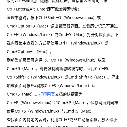
改为Ctrl+Shift组合键配合鼠标点击。直接输入关键词后按
Ctrl+Enter或Alt+Enter即可触发搜索功能。
管理书签时，按下Ctrl+Shift+O（Windows/Linux）或
Cmd+Option+B（Mac）调出管理器界面。查看历史记录可通过
Ctrl+H（Windows/Linux）或Cmd+Y（Mac）打开对应页面。下
载内容集中查看的方式是使用Ctrl+J（Windows/Linux）或
Cmd+Option+L（Mac）。
刷新当前页面可选择F5、Ctrl+R（Windows/Linux）以及
Cmd+R（Mac）。需要强制刷新忽略缓存时，采用Ctrl+F5、
Ctrl+Shift+R（Windows/Linux）或Cmd+Shift+R（Mac）。停止
加载页面可按Esc键或Ctrl+S（Windows/Linux）及
Cmd+S（Mac）。
打印网页
文档的快捷键为
Ctrl+P（Windows/Linux）和Cmd+P（Mac），保存网页则同样
使用Ctrl+S（Windows/Linux）与Cmd+S（Mac）。
查找页面内特定内容时，利用Ctrl+F或F3启动搜索框。放大缩小