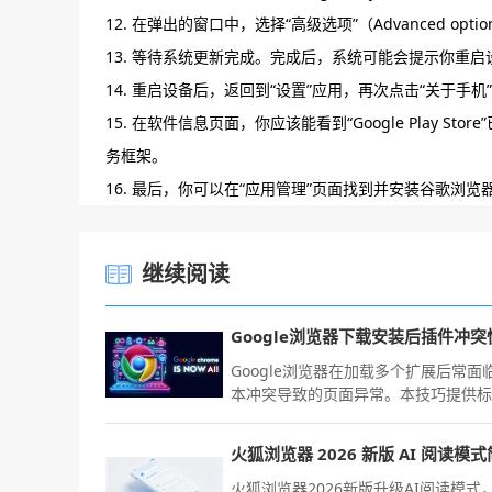
12. 在弹出的窗口中，选择“高级选项”（Advanced opti
13. 等待系统更新完成。完成后，系统可能会提示你重
14. 重启设备后，返回到“设置”应用，再次点击“关于手机
15. 在软件信息页面，你应该能看到“Google Play
务框架。
16. 最后，你可以在“应用管理”页面找到并安装谷歌浏
继续阅读
Google浏览器在加载多个扩展后常面
本冲突导致的页面异常。本技巧提供
的二分排障流程，实测各主流插件间
源占用表现，助您在完成下载安装后
定位并移除违规工具，恢复浏览器最
的流畅质感与稳定性，从根源解决崩
火狐浏览器2026新版升级AI阅读模式