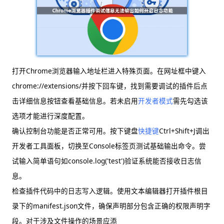
打开Chrome浏览器输入地址栏进入特殊页面。在网址框中键入
chrome://extensions/并按下回车键，找到需要调试的插件后点
击详细信息按钮查看基础信息。若未启用
开发者模式
需先勾选该
选项才能进行深度配置。
确认控制台功能是否正常可用。按下键盘
快捷键
Ctrl+Shift+J调出
开发者工具面板，切换至Console标签页测试基础输出命令。尝
试输入简单语句如console.log('test')验证系统能否接收日志信
息。
检查插件代码中的日志写入逻辑。使用文本编辑器打开插件根目
录下的manifest.json文件，确保声明部分包含正确的权限声明字
段。对于涉及文件操作的场景应添