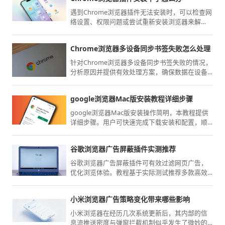
遇到Chrome浏览器插件无法安装时，可以检查网
络设置、权限问题或尝试重新安装浏览器来解
决。
Chrome浏览器多设备同步书签失败怎么处理
针对Chrome浏览器多设备同步书签失败的情况，
分析原因并提供有效处理方案，确保数据在设备
间无缝同步。
google浏览器Mac版安装教程详细步骤
google浏览器Mac版安装操作简明，本教程提供
详细步骤。用户可快速完成下载安装和配置，顺
利上手使用，提高操作效率。
谷歌浏览器广告屏蔽插件实测推荐
谷歌浏览器广告屏蔽插件可有效过滤网页广告，
优化浏览体验。教程基于实际测试推荐多款高效
工具，适合追求清爽界面的用户参考。
小米浏览器广告策略变化带来哪些影响
小米浏览器在经历几次系统更新后，其内部的信
息流推送密度与弹窗拦截机制似乎发生了微妙的