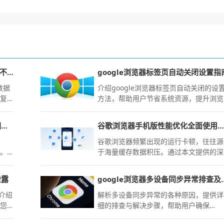
Google Chrome插件切换账号数据不同步怎么办
google浏览器标签页自动关闭设置指
数据
介绍google浏览器标签页自动关闭的设
修复
方法，帮助用户节省系统资源，提升浏览
器运行效率。
百度浏览器手机版为什么看新闻时图片显示问号如何修复
谷歌浏览器手机版性能优化全面使用技巧
问
谷歌浏览器频繁出现的运行卡顿，往往源
致。
于海量缓存数据积压。通过本文提供的深
环境
度清理方案，从内存调度到垃圾粉碎，能
恢复
显著恢复浏览器的响应速度与复杂页面的
泄露
google浏览器多设
渲染效率。
文介绍
解析多设备同步异常的各种原因，提供详
助您
细的排查与解决步骤，帮助用户确保
安全
google浏览器在不同设备间数据的准确