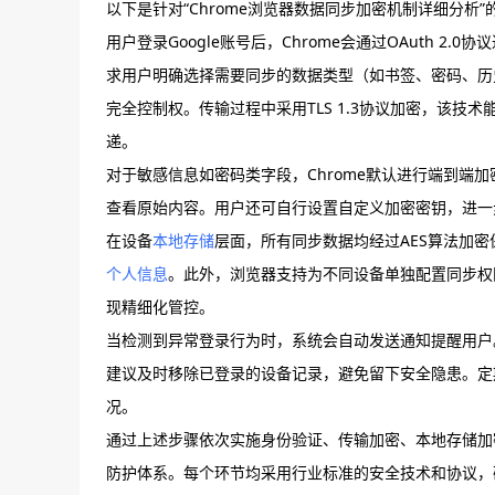
以下是针对“Chrome浏览器数据同步加密机制详细分析”
用户登录Google账号后，Chrome会通过OAuth 
求用户明确选择需要同步的数据类型（如书签、密码、历
完全控制权。传输过程中采用TLS 1.3协议加密，该
递。
对于敏感信息如密码类字段，Chrome默认进行端到端
查看原始内容。用户还可自行设置自定义加密密钥，进一
在设备
本地存储
层面，所有同步数据均经过AES算法加
个人信息
。此外，浏览器支持为不同设备单独配置同步权
现精细化管控。
当检测到异常登录行为时，系统会自动发送通知提醒用户
建议及时移除已登录的设备记录，避免留下安全隐患。定
况。
通过上述步骤依次实施身份验证、传输加密、本地存储加密
防护体系。每个环节均采用行业标准的安全技术和协议，