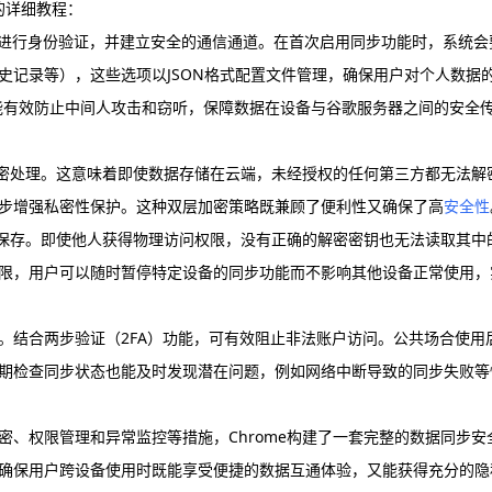
的详细教程：
2.0协议进行身份验证，并建立安全的通信通道。在首次启用同步功能时，系统会
史记录等），这些选项以JSON格式配置文件管理，确保用户对个人数据
技术能有效防止中间人攻击和窃听，保障数据在设备与谷歌服务器之间的安全
加密处理。这意味着即使数据存储在云端，未经授权的任何第三方都无法解
步增强私密性保护。这种双层加密策略既兼顾了便利性又确保了高
安全性
密保存。即使他人获得物理访问权限，没有正确的解密密钥也无法读取其中
限，用户可以随时暂停特定设备的同步功能而不影响其他设备正常使用，
。结合两步验证（2FA）功能，可有效阻止非法账户访问。公共场合使用
期检查同步状态也能及时发现潜在问题，例如网络中断导致的同步失败等
、权限管理和异常监控等措施，Chrome构建了一套完整的数据同步安
确保用户跨设备使用时既能享受便捷的数据互通体验，又能获得充分的隐