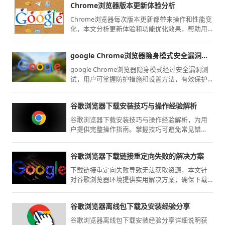
Chrome浏览器版本更新体验分析
Chrome浏览器每次版本更新都带来操作和性能变
化，本文分析更新体验和功能优化效果，帮助用
户掌握最新使用方法，提高浏览效率和操作便利
性。
google Chrome浏览器隐身模式安全漏洞测试
google Chrome浏览器隐身模式经过安全漏洞测
试，用户可掌握防护措施和设置方法，有效保护
隐私信息，提升浏览器安全性和日常操作可靠
性。
谷歌浏览器下载安装技巧与操作经验解析
谷歌浏览器下载安装技巧与操作经验解析，为用
户提供完整操作指南。掌握技巧可避免常见错
误，提高安装效率与浏览器性能。
谷歌浏览器下载链接重定向失败的解决方案
下载链接重定向失败导致无法获取资源，本文针
对谷歌浏览器环境提供实用解决方案，确保下载
过程顺利。
谷歌浏览器离线包下载及安装经验分享
谷歌浏览器离线包下载安装经验分享详细说明获