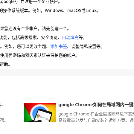
rise.google/）并注册一个企业帐户。
作系统版本。例如，Windows、macOS或Linux。
如果您还没有企业帐户，请先创建一个。
所有功能，包括高级搜索、安全浏览、
自动填充
等。
整。例如，您可以更改主题、
添加书签
、调整隐私设置等。
并使用强密码和双因素认证来保护您的帐户。
求帮助。
谷歌浏览器多任务窗口操作效率优化测评
goog
效
google Chrome 在企业局域网环境下实
，帮
高效批量分发与自动安装的运维方案。通
过配置 MSI 安装包与组策略，实现终端
像的一致性部署与标准化管理，大幅降低