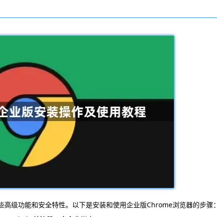
些高级功能和安全特性。以下是安装和使用企业版Chrome浏览器的步骤