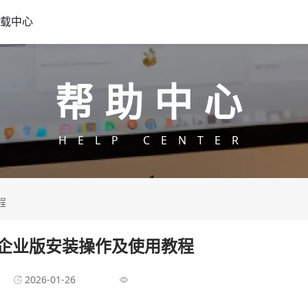
载中心
帮助中心
HELP CENTER
程
器企业版安装操作及使用教程
2026-01-26