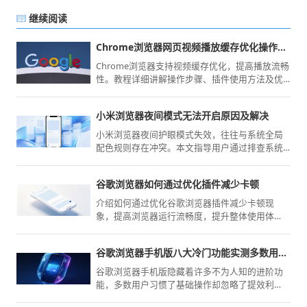
继续阅读
Chrome浏览器网页视频播放缓存优化操作技巧
Chrome浏览器支持视频缓存优化，提高播放流畅
性。教程详细讲解操作步骤、插件使用方法及优
化技巧，提升观看体验。
小米浏览器夜间模式无法开启原因及解决
小米浏览器夜间护眼模式失效，往往与系统全局
配色规则存在冲突。本文指导用户通过排查系统
显示权限、重置显示渲染逻辑，让小米浏览器顺
利唤醒夜间模式，为您提供更舒适的暗光环境阅
谷歌浏览器如何通过优化插件减少卡顿
读视界。
介绍如何通过优化谷歌浏览器插件减少卡顿现
象，提高浏览器运行流畅度，提升整体使用体
验。
谷歌浏览器手机版八大冷门功能实测多数用户从未开启
谷歌浏览器手机版隐藏着许多不为人知的进阶功
能，多数用户习惯了基础操作却忽略了提效利
器。本文深度实测了八大被埋没的功能，带您深